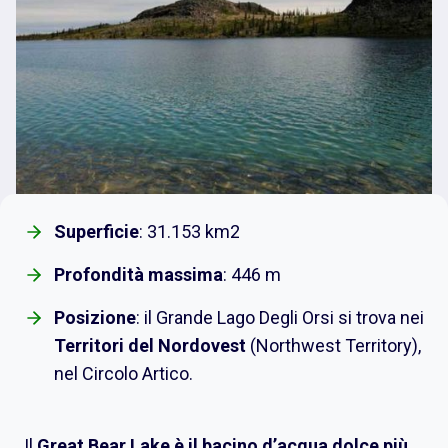
Superficie
: 31.153 km2
Profondità massima
: 446 m
Posizione
: il Grande Lago Degli Orsi si trova nei
Territori del Nordovest
(Northwest Territory),
nel Circolo Artico.
Il
Great Bear Lake è il bacino d’acqua dolce più