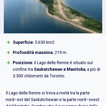
Superficie
: 5.650 km2
Profondità massima
: 219 m
Posizione
: il Lago delle Renne è situato sul
confine tra
Saskatchewan e Manitoba
, a più di
3.300 chilometri da Toronto.
Il Lago delle Renne si trova a metà tra la parte
nord–est del Saskatchewan e la parte nord–ovest